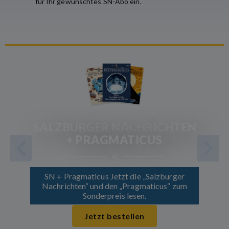
für Ihr gewünschtes SN-Abo ein.
SALZBURGER NACHRICHTEN
+ PRAGMATICUS
SN + Pragmaticus Jetzt die „Salzburger
Nachrichten“ und den „Pragmaticus“ zum
Sonderpreis lesen.
Jetzt bestellen