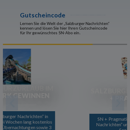
Gutscheincode
Lernen Sie die Welt der „Salzburger Nachrichten“
kennen und lösen Sie hier Ihren Gutscheincode
für Ihr gewünschtes SN-Abo ein.
SALZBURGER NACHRICHTEN
+ PRAGMATICUS
SN + Pragmaticus Jetzt die „Salzburger
Nachrichten“ und den „Pragmaticus“ zum
Sonderpreis lesen.