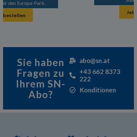
Jetzt bestellen
Sie haben
abo@sn.at
Fragen zu
+43 662 8373
222
Ihrem SN-
Konditionen
Abo?