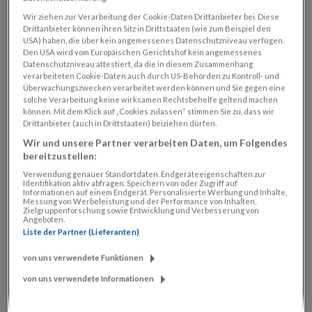
Wir ziehen zur Verarbeitung der Cookie-Daten Drittanbieter bei. Diese
Drittanbieter können ihren Sitz in Drittstaaten (wie zum Beispiel den
USA) haben, die über kein angemessenes Datenschutzniveau verfügen.
Den USA wird vom Europäischen Gerichtshof kein angemessenes
Datenschutzniveau attestiert, da die in diesem Zusammenhang
verarbeiteten Cookie-Daten auch durch US-Behörden zu Kontroll- und
Überwachungszwecken verarbeitet werden können und Sie gegen eine
solche Verarbeitung keine wirksamen Rechtsbehelfe geltend machen
können. Mit dem Klick auf „Cookies zulassen“ stimmen Sie zu, dass wir
Drittanbieter (auch in Drittstaaten) beiziehen dürfen.
Wir und unsere Partner verarbeiten Daten, um Folgendes
bereitzustellen:
Verwendung genauer Standortdaten. Endgeräteeigenschaften zur
Identifikation aktiv abfragen. Speichern von oder Zugriff auf
Informationen auf einem Endgerät. Personalisierte Werbung und Inhalte,
Messung von Werbeleistung und der Performance von Inhalten,
Zielgruppenforschung sowie Entwicklung und Verbesserung von
Angeboten.
Liste der Partner (Lieferanten)
von uns verwendete Funktionen
von uns verwendete Informationen