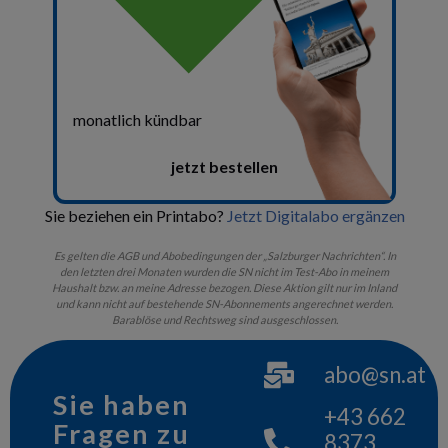
abo@sn.at
Sie haben
+43 662
Fragen zu
8373