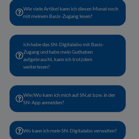
Wie viele Artikel kann ich diesen Monat noch
mit meinem Basis-Zugang lesen?
Ich habe das SN-Digitalabo mit Basis-
Zugang und habe mein Guthaben
aufgebraucht, kann ich trotzdem
weiterlesen?
Wie/Wo kann ich mich auf SN.at bzw. in der
SN-App anmelden?
Wo kann ich mein SN-Digitalabo verwalten?