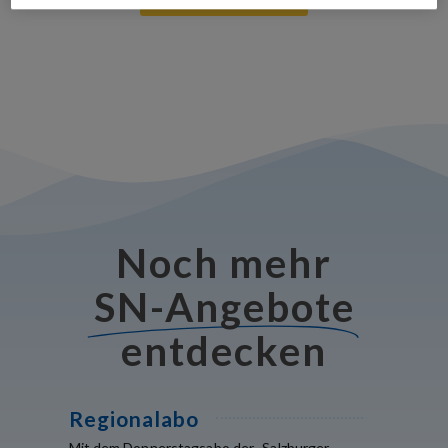
Noch mehr
SN-Angebote
entdecken
Regionalabo
Mit dem Donnerstagsabo der „Salzburger