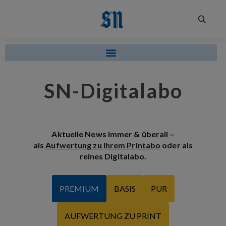
SN-Digitalabo
Aktuelle News immer & überall –
als
Aufwertung zu Ihrem Printabo
oder als
reines Digitalabo.
PREMIUM
BASIS
PUR
AUFWERTUNG ZU PRINT