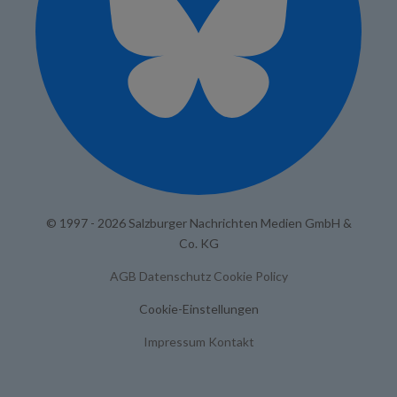
© 1997 - 2026 Salzburger Nachrichten Medien GmbH &
Co. KG
AGB
Datenschutz
Cookie Policy
Cookie-Einstellungen
Impressum
Kontakt