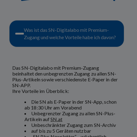
Was ist das SN-Digitalabo mit Premium-
Zugang und welche Vorteile habe ich davon?
Das SN-Digitalabo mit Premium-Zugang
beinhaltet den unbegrenzten Zugang zu allen SN-
Plus-Artikeln sowie verschiedenste E-Paper in der
SN-APP.
Ihre Vorteile im Überblick:
Die SN als E-Paper in der SN-App, schon
ab 18:30 Uhr am Vorabend
Unbegrenzter Zugang zu allen SN-Plus-
Artikeln auf
SN.at
Unbeschränkter Zugang zum SN-Archiv
auf bis zu 5 Geräten nutzbar
„SN Plus Newsletter“ – wöchentlich