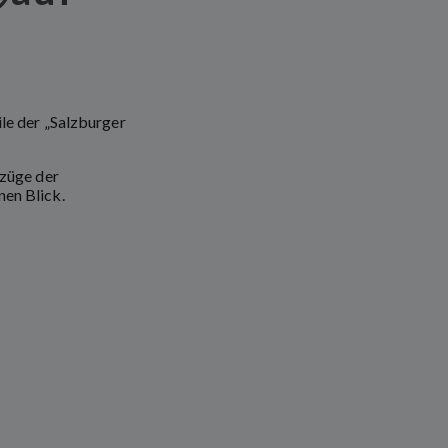
ile der „Salzburger
rzüge der
nen Blick.