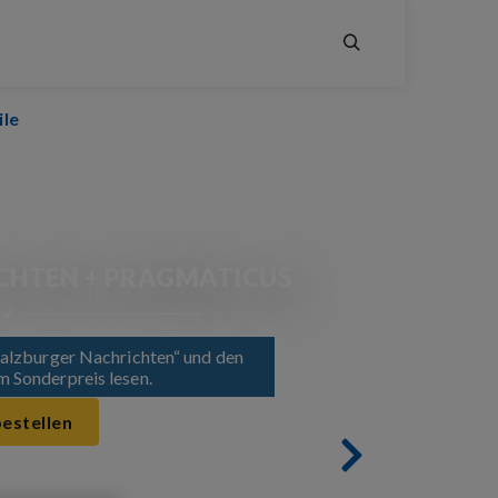
ile
CHTEN + PRAGMATICUS
Salzburger Nachrichten“ und den
 Sonderpreis lesen.
bestellen