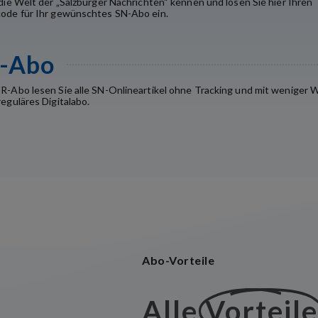
die Welt der „Salzburger Nachrichten“ kennen und lösen Sie hier Ihren
ode für Ihr gewünschtes SN-Abo ein.
-Abo
R-Abo lesen Sie alle SN-Onlineartikel ohne Tracking und mit weniger 
eguläres Digitalabo.
Abo-Vorteile
Alle
Vorteil