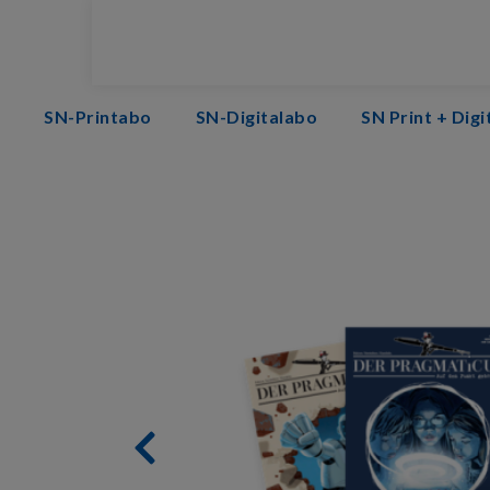
SN-Printabo
SN-Digitalabo
SN Print + Dig