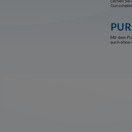
Lernen Sie 
Gutscheinc
PUR
Mit dem PU
auch ohne r