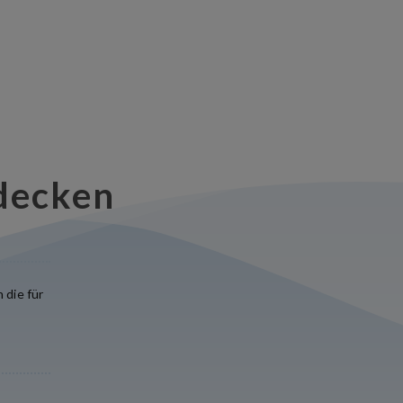
decken
 die für