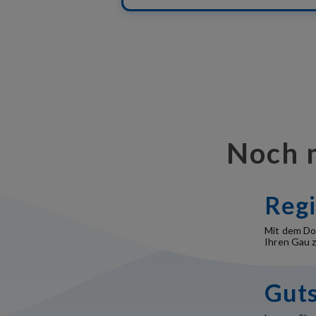
Noch 
Regi
Mit dem Don
Ihren Gau 
Gut