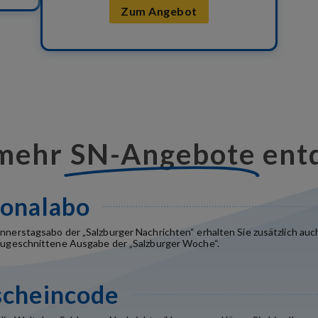
Zum Angebot
mehr
SN-Angebote
ent
onalabo
nerstagsabo der „Salzburger Nachrichten“ erhalten Sie zusätzlich auch
zugeschnittene Ausgabe der „Salzburger Woche“.
scheincode