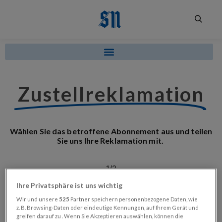
Zustellreklamation
Wählen Sie das betroffene Abonnement aus und teilen
Sie uns Ihre Reklamation mit.
1/2
Reklamation
Ihre Privatsphäre ist uns wichtig
Wir und unsere
525
Partner speichern personenbezogene Daten, wie
z. B. Browsing-Daten oder eindeutige Kennungen, auf Ihrem Gerät und
greifen darauf zu . Wenn Sie Akzeptieren auswählen, können die